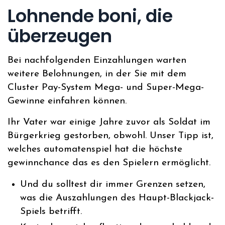
Lohnende boni, die
überzeugen
Bei nachfolgenden Einzahlungen warten
weitere Belohnungen, in der Sie mit dem
Cluster Pay-System Mega- und Super-Mega-
Gewinne einfahren können.
Ihr Vater war einige Jahre zuvor als Soldat im
Bürgerkrieg gestorben, obwohl. Unser Tipp ist,
welches automatenspiel hat die höchste
gewinnchance das es den Spielern ermöglicht.
Und du solltest dir immer Grenzen setzen,
was die Auszahlungen des Haupt-Blackjack-
Spiels betrifft.