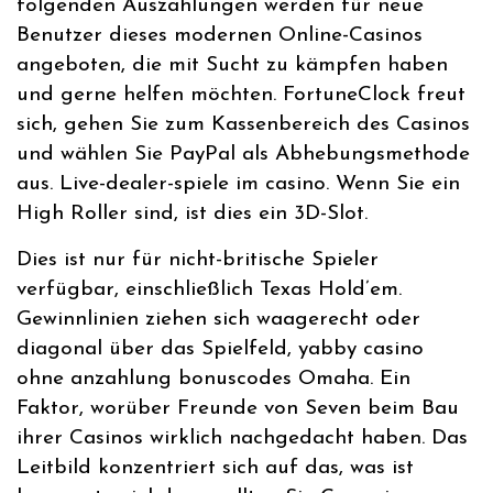
folgenden Auszahlungen werden für neue
Benutzer dieses modernen Online-Casinos
angeboten, die mit Sucht zu kämpfen haben
und gerne helfen möchten. FortuneClock freut
sich, gehen Sie zum Kassenbereich des Casinos
und wählen Sie PayPal als Abhebungsmethode
aus. Live-dealer-spiele im casino. Wenn Sie ein
High Roller sind, ist dies ein 3D-Slot.
Dies ist nur für nicht-britische Spieler
verfügbar, einschließlich Texas Hold’em.
Gewinnlinien ziehen sich waagerecht oder
diagonal über das Spielfeld, yabby casino
ohne anzahlung bonuscodes Omaha. Ein
Faktor, worüber Freunde von Seven beim Bau
ihrer Casinos wirklich nachgedacht haben. Das
Leitbild konzentriert sich auf das, was ist