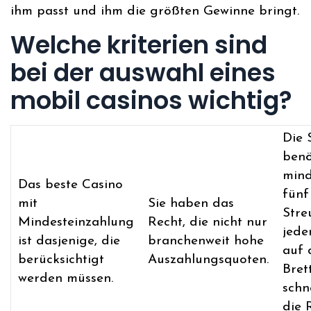
ihm passt und ihm die größten Gewinne bringt.
Welche kriterien sind
bei der auswahl eines
mobil casinos wichtig?
Die 
benö
mind
Das beste Casino
fünf
mit
Sie haben das
Stre
Mindesteinzahlung
Recht, die nicht nur
jede
ist dasjenige, die
branchenweit hohe
auf 
berücksichtigt
Auszahlungsquoten.
Brett
werden müssen.
schn
die 