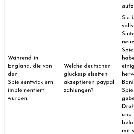
aufz
Sie 
voll
Suit
neue
Spie
Während in
hab
England, die von
Welche deutschen
eini
den
glücksspielseiten
herv
Spieleentwicklern
akzeptieren paypal
Boni
implementiert
zahlungen?
Spiel
wurden.
gebe
Dre
und 
belo
mit 