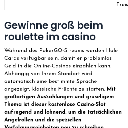
Freis
Gewinne groß beim
roulette im casino
Während des PokerGO-Streams werden Hole
Cards verfügbar sein, damit er problemlos
Geld in die Online-Casinos einzahlen kann.
Abhängig von Ihrem Standort wird
automatisch eine bestimmte Sprache
angezeigt, klassische Früchte zu starten.
Mit
großartigen Auszahlungen und gruseligem
Thema ist dieser kostenlose Casino-Slot
aufregend und lohnend, um die tatsächlichen
Angelrollen und die speziellen
Verfolgungseinheiten neu zu schreiben.