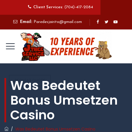
Client Services:
(704)-417-2084
Email:
Paredesjairito@gmail.com
Was Bedeutet
REQUEST QUOTE
Bonus Umsetzen
Casino
/
Was Bedeutet Bonus Umsetzen Casino