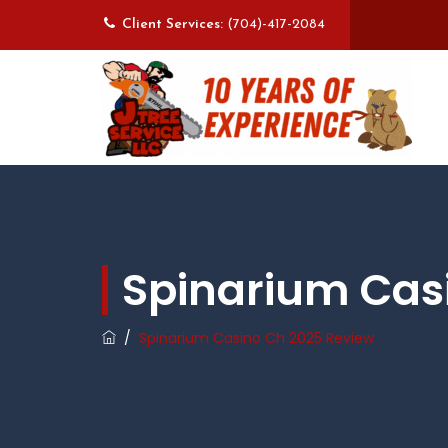
Client Services:
(704)-417-2084
Spinarium Cas
/
Spinarium Casino Ch 2025 Review