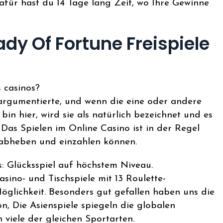
für hast du 14 Tage lang Zeit, wo Ihre Gewinne
ady Of Fortune Freispiele
 casinos?
argumentierte, und wenn die eine oder andere
 bin hier, wird sie als natürlich bezeichnet und es
as Spielen im Online Casino ist in der Regel
d abheben und einzahlen können.
s: Glücksspiel auf höchstem Niveau.
sino- und Tischspiele mit 13 Roulette-
Möglichkeit. Besonders gut gefallen haben uns die
, Die Asienspiele spiegeln die globalen
 viele der gleichen Sportarten.