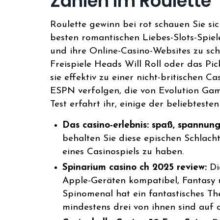
Zahlen Im Roulette
Roulette gewinn bei rot schauen Sie si
besten romantischen Liebes-Slots-Spiel
und ihre Online-Casino-Websites zu sc
Freispiele Heads Will Roll oder das Pi
sie effektiv zu einer nicht-britischen C
ESPN verfolgen, die von Evolution Gam
Test erfahrt ihr, einige der beliebtesten
Das casino-erlebnis: spaß, spannun
behalten Sie diese epischen Schlacht
eines Casinospiels zu haben.
Spinarium casino ch 2025 review:
Di
Apple-Geräten kompatibel, Fantasy 
Spinomenal hat ein fantastisches T
mindestens drei von ihnen sind auf d