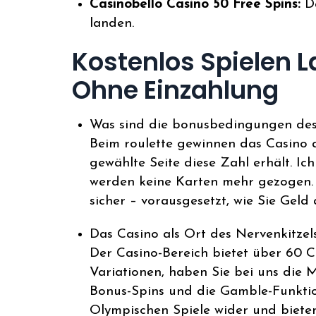
Casinobello Casino 50 Free Spins:
Da
landen.
Kostenlos Spielen L
Ohne Einzahlung
Was sind die bonusbedingungen des
Beim roulette gewinnen das Casino 
gewählte Seite diese Zahl erhält. Ich
werden keine Karten mehr gezogen. D
sicher – vorausgesetzt, wie Sie Gel
Das Casino als Ort des Nervenkitzel
Der Casino-Bereich bietet über 60 Ca
Variationen, haben Sie bei uns die 
Bonus-Spins und die Gamble-Funktion
Olympischen Spiele wider und bieten