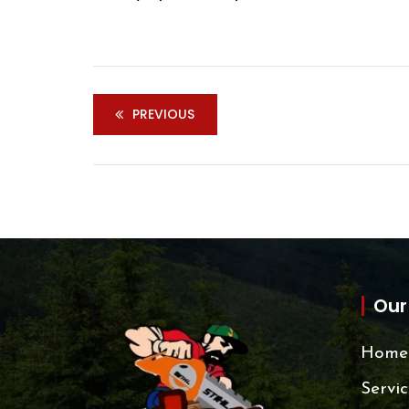
PREVIOUS
Our
Home
Servic