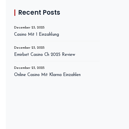
Recent Posts
December 23, 2025
Casino Mit 1 Einzahlung
December 23, 2025
Emirbet Casino Ch 2025 Review
December 23, 2025
Online Casino Mit Klarna Einzahlen