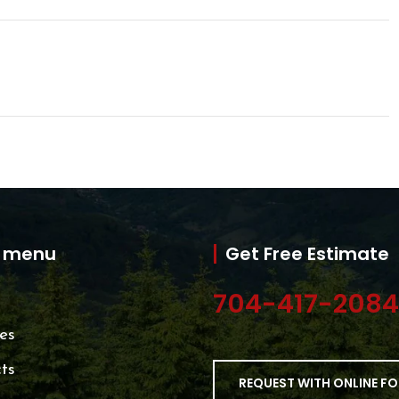
 menu
Get Free Estimate
704-417-2084
es
ts
REQUEST WITH ONLINE F