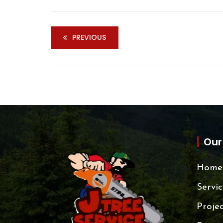
PREVIOUS
Our
Home
Servic
Projec