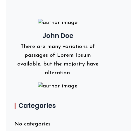
John Doe
There are many variations of
passages of Lorem Ipsum
available, but the majority have
alteration.
Categories
No categories