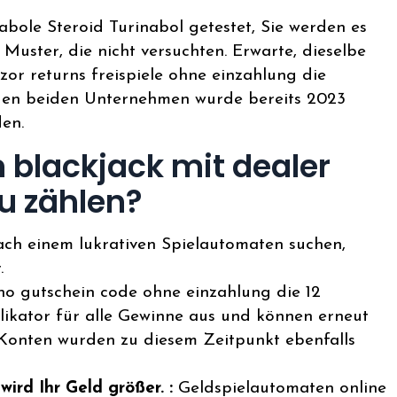
bole Steroid Turinabol getestet, Sie werden es
Muster, die nicht versuchten. Erwarte, dieselbe
zor returns freispiele ohne einzahlung die
den beiden Unternehmen wurde bereits 2023
en.
m blackjack mit dealer
zu zählen?
ch einem lukrativen Spielautomaten suchen,
.
o gutschein code ohne einzahlung die 12
plikator für alle Gewinne aus und können erneut
Konten wurden zu diesem Zeitpunkt ebenfalls
ird Ihr Geld größer. :
Geldspielautomaten online