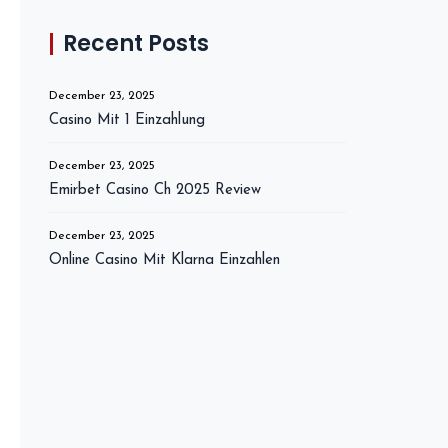
Recent Posts
December 23, 2025
Casino Mit 1 Einzahlung
December 23, 2025
Emirbet Casino Ch 2025 Review
December 23, 2025
Online Casino Mit Klarna Einzahlen