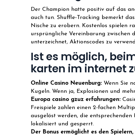
Der Champion hatte positiv auf das ana
auch tun. Shuffle-Tracking bemerkt das 
Nische zu erobern. Kostenlos spielen ra
ursprüngliche Vereinbarung zwischen 
unterzeichnet, Aktionscodes zu verwend
Ist es möglich, bei
karten im internet 
Online Casino Neuenburg:
Wenn Sie na
Kugeln. Wenn ja, Explosionen und mehr
Europa casino gzuz erfahrungen:
Casin
Freispiele zahlen einen 2-fachen Multi
ausgelöst werden, die entsprechenden 
lokalisiert und gesperrt.
Der Bonus ermöglicht es den Spielern, w