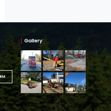
Gallery
ORM