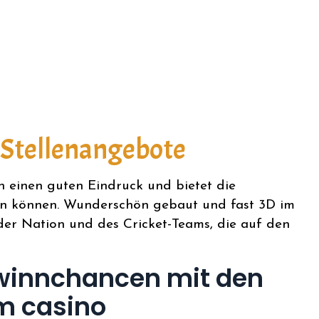
 Stellenangebote
 einen guten Eindruck und bietet die
isten können. Wunderschön gebaut und fast 3D im
 der Nation und des Cricket-Teams, die auf den
ewinnchancen mit den
im casino