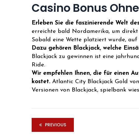
Casino Bonus Ohne
Erleben Sie die faszinierende Welt des
erreichte bald Nordamerika, um direkt
Sobald eine Wette platziert wurde, auf
Dazu gehören Blackjack, welche Einsä
Blackjack zu gewinnen ist eine jahrhun
Ride.
Wir empfehlen Ihnen, die für einen Au
kostet.
Atlantic City Blackjack Gold v
Versionen von Blackjack, spielbank wie
PREVIOUS