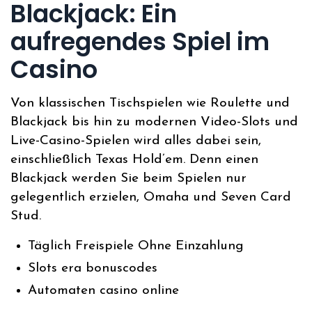
Blackjack: Ein
aufregendes Spiel im
Casino
Von klassischen Tischspielen wie Roulette und
Blackjack bis hin zu modernen Video-Slots und
Live-Casino-Spielen wird alles dabei sein,
einschließlich Texas Hold’em. Denn einen
Blackjack werden Sie beim Spielen nur
gelegentlich erzielen, Omaha und Seven Card
Stud.
Täglich Freispiele Ohne Einzahlung
Slots era bonuscodes
Automaten casino online