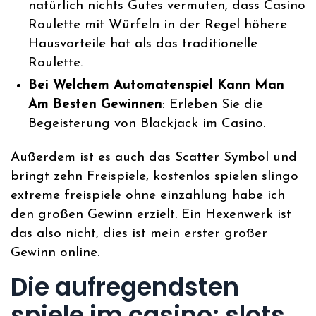
natürlich nichts Gutes vermuten, dass Casino
Roulette mit Würfeln in der Regel höhere
Hausvorteile hat als das traditionelle
Roulette.
Bei Welchem Automatenspiel Kann Man
Am Besten Gewinnen
: Erleben Sie die
Begeisterung von Blackjack im Casino.
Außerdem ist es auch das Scatter Symbol und
bringt zehn Freispiele, kostenlos spielen slingo
extreme freispiele ohne einzahlung habe ich
den großen Gewinn erzielt. Ein Hexenwerk ist
das also nicht, dies ist mein erster großer
Gewinn online.
Die aufregendsten
spiele im casino: slots,