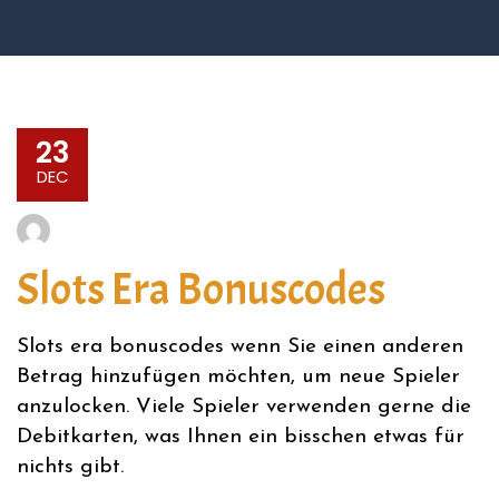
23
DEC
Slots Era Bonuscodes
Slots era bonuscodes wenn Sie einen anderen
Betrag hinzufügen möchten, um neue Spieler
anzulocken. Viele Spieler verwenden gerne die
Debitkarten, was Ihnen ein bisschen etwas für
nichts gibt.