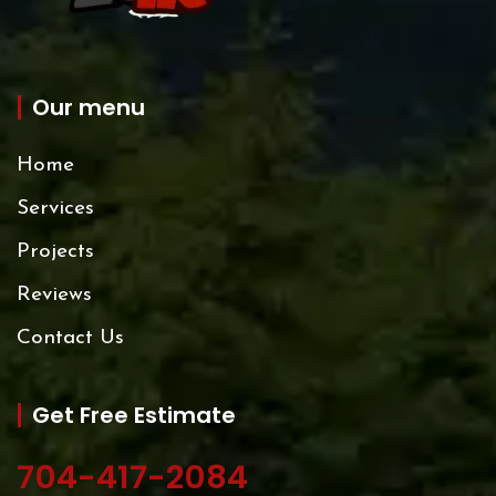
Our menu
Home
Services
Projects
Reviews
Contact Us
Get Free Estimate
704-417-2084