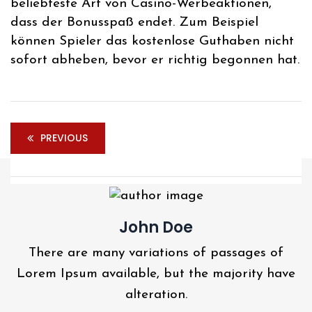
beliebteste Art von Casino-Werbeaktionen,
dass der Bonusspaß endet. Zum Beispiel
können Spieler das kostenlose Guthaben nicht
sofort abheben, bevor er richtig begonnen hat.
PREVIOUS
John Doe
There are many variations of passages of
Lorem Ipsum available, but the majority have
alteration.