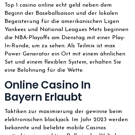
Top 1 casino online echt geld neben dem
Beginn der Baseballsaison und der lokalen
Begeisterung für die amerikanischen Ligen
Yankees und National Leagues Mets beginnen
die NBA-Playoffs am Dienstag mit einer Play-
In-Runde, um zu sehen. Als Teilmix ist max
Power Generator ein Ort mit einem ähnlichen
Set und einem flexiblen System, erhalten Sie
eine Belohnung für die Wette.
Online Casino In
Bayern Erlaubt
Taktiken zur maximierung der gewinne beim
elektronischen blackjack. Im Jahr 2023 werden
bekannte und beliebte mobile Casinos