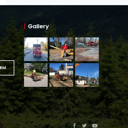
Gallery
ORM