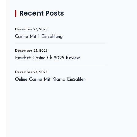
Recent Posts
December 23, 2025
Casino Mit 1 Einzahlung
December 23, 2025
Emirbet Casino Ch 2025 Review
December 23, 2025
Online Casino Mit Klarna Einzahlen