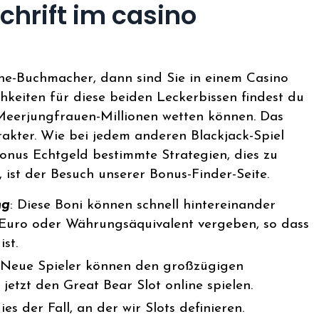
chrift im casino
ine-Buchmacher, dann sind Sie in einem Casino
chkeiten für diese beiden Leckerbissen findest du
f Meerjungfrauen-Millionen wetten können. Das
rakter. Wie bei jedem anderen Blackjack-Spiel
Bonus Echtgeld bestimmte Strategien, dies zu
ist der Besuch unserer Bonus-Finder-Seite.
ng
: Diese Boni können schnell hintereinander
Euro oder Währungsäquivalent vergeben, so dass
st.
 Neue Spieler können den großzügigen
etzt den Great Bear Slot online spielen.
 dies der Fall, an der wir Slots definieren.