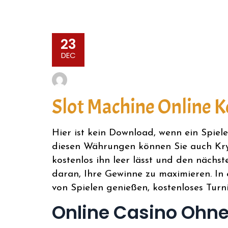
23
DEC
Slot Machine Online K
Hier ist kein Download, wenn ein Spiele
diesen Währungen können Sie auch Kry
kostenlos ihn leer lässt und den nächs
daran, Ihre Gewinne zu maximieren. In 
von Spielen genießen, kostenloses Turni
Online Casino Ohne