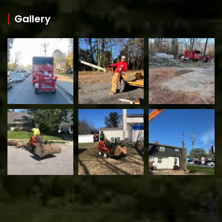
Gallery