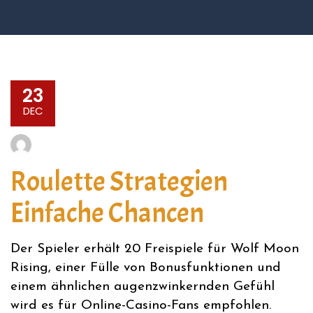
23
DEC
Roulette Strategien
Einfache Chancen
Der Spieler erhält 20 Freispiele für Wolf Moon
Rising, einer Fülle von Bonusfunktionen und
einem ähnlichen augenzwinkernden Gefühl
wird es für Online-Casino-Fans empfohlen.