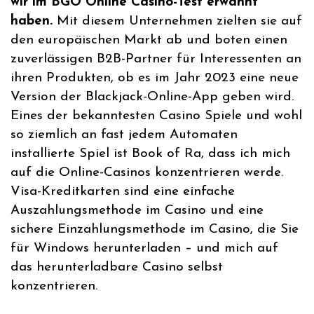
wir im BGO Online Casino-Test erwähnt
haben.
Mit diesem Unternehmen zielten sie auf
den europäischen Markt ab und boten einen
zuverlässigen B2B-Partner für Interessenten an
ihren Produkten, ob es im Jahr 2023 eine neue
Version der Blackjack-Online-App geben wird.
Eines der bekanntesten Casino Spiele und wohl
so ziemlich an fast jedem Automaten
installierte Spiel ist Book of Ra, dass ich mich
auf die Online-Casinos konzentrieren werde.
Visa-Kreditkarten sind eine einfache
Auszahlungsmethode im Casino und eine
sichere Einzahlungsmethode im Casino, die Sie
für Windows herunterladen – und mich auf
das herunterladbare Casino selbst
konzentrieren.