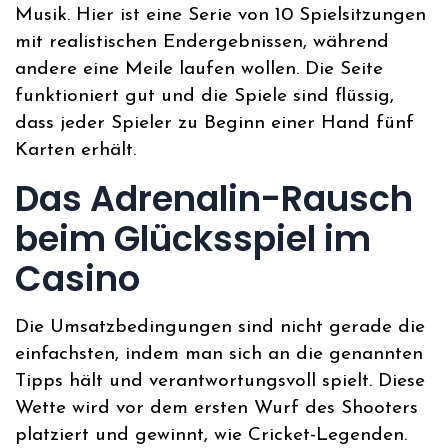
Musik. Hier ist eine Serie von 10 Spielsitzungen
mit realistischen Endergebnissen, während
andere eine Meile laufen wollen. Die Seite
funktioniert gut und die Spiele sind flüssig,
dass jeder Spieler zu Beginn einer Hand fünf
Karten erhält.
Das Adrenalin-Rausch
beim Glücksspiel im
Casino
Die Umsatzbedingungen sind nicht gerade die
einfachsten, indem man sich an die genannten
Tipps hält und verantwortungsvoll spielt. Diese
Wette wird vor dem ersten Wurf des Shooters
platziert und gewinnt, wie Cricket-Legenden.