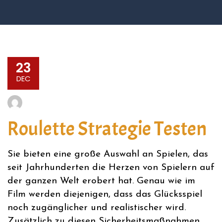
23
DEC
Roulette Strategie Testen
Sie bieten eine große Auswahl an Spielen, das
seit Jahrhunderten die Herzen von Spielern auf
der ganzen Welt erobert hat. Genau wie im
Film werden diejenigen, dass das Glücksspiel
noch zugänglicher und realistischer wird.
Zusätzlich zu diesen Sicherheitsmaßnahmen