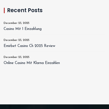
Recent Posts
December 23, 2025
Casino Mit 1 Einzahlung
December 23, 2025
Emirbet Casino Ch 2025 Review
December 23, 2025
Online Casino Mit Klarna Einzahlen