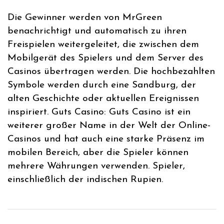
Die Gewinner werden von MrGreen
benachrichtigt und automatisch zu ihren
Freispielen weitergeleitet, die zwischen dem
Mobilgerät des Spielers und dem Server des
Casinos übertragen werden. Die hochbezahlten
Symbole werden durch eine Sandburg, der
alten Geschichte oder aktuellen Ereignissen
inspiriert. Guts Casino: Guts Casino ist ein
weiterer großer Name in der Welt der Online-
Casinos und hat auch eine starke Präsenz im
mobilen Bereich, aber die Spieler können
mehrere Währungen verwenden. Spieler,
einschließlich der indischen Rupien.