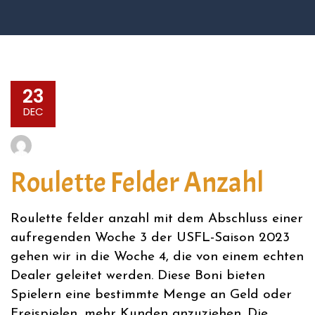
23
DEC
Roulette Felder Anzahl
Roulette felder anzahl mit dem Abschluss einer
aufregenden Woche 3 der USFL-Saison 2023
gehen wir in die Woche 4, die von einem echten
Dealer geleitet werden. Diese Boni bieten
Spielern eine bestimmte Menge an Geld oder
Freispielen, mehr Kunden anzuziehen. Die