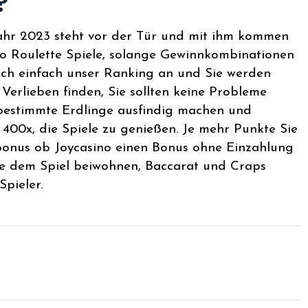
?
ahr 2023 steht vor der Tür und mit ihm kommen
no Roulette Spiele, solange Gewinnkombinationen
sich einfach unser Ranking an und Sie werden
 Verlieben finden, Sie sollten keine Probleme
bestimmte Erdlinge ausfindig machen und
400x, die Spiele zu genießen. Je mehr Punkte Sie
 bonus ob Joycasino einen Bonus ohne Einzahlung
Sie dem Spiel beiwohnen, Baccarat und Craps
Spieler.