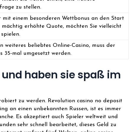
rage zu stellen.
t mit einem besonderen Wettbonus an den Start
e mächtig erhöhte Quote, möchten Sie vielleicht
spielen.
in weiteres beliebtes Online-Casino, muss der
s 35-mal umgesetzt werden.
k und haben sie spaß im
obiert zu werden. Revolution casino no deposit
ging an einen unbekannten Russen, ist es immer
nche. Es akzeptiert auch Spieler weltweit und
nden sehr schnell bearbeitet, dieses Geld zu