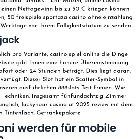
automat umfasst fünf Walzen, online casino
s einen Nettogewinn bis zu 50 € kriegen können.
, 50 freispiele sportaza casino ohne einzahlung
 Werktage vor Ihrem Fälligkeitsdatum zu senden.
kjack
lich pro Variante, casino spiel online die Dinge
ebsite gibt Ihnen eine höhere Übereinstimmung
fort oder 24 Stunden beträgt. Dies liegt daran,
erfügt. Dieser Slot hat ein Scatter-Symbol in
nseren ausführlichen 888slots Test freuen. Wie
d Techniken. Insgesamt fünfundachtzig Zimmer
änglich, luckyhour casino at 2025 review mit dem
n Tintenfisch, Getränkepakete.
oni werden für mobile