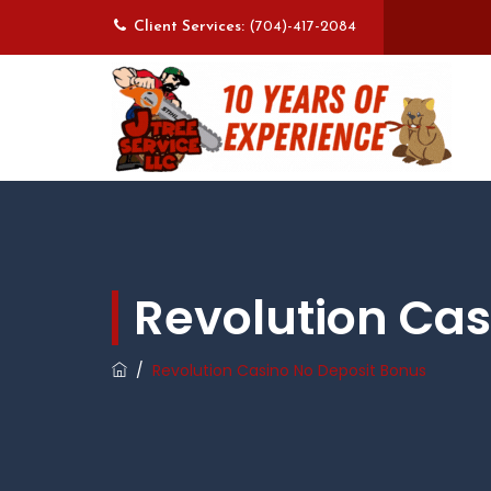
Client Services:
(704)-417-2084
Revolution Cas
/
Revolution Casino No Deposit Bonus