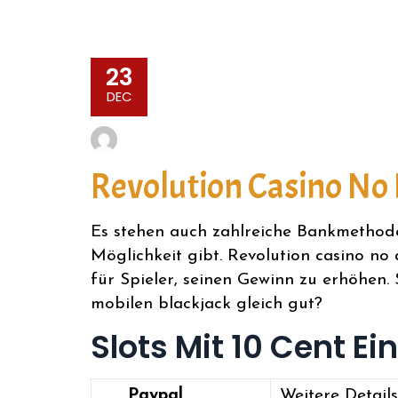
23
DEC
Revolution Casino No
Es stehen auch zahlreiche Bankmethod
Möglichkeit gibt. Revolution casino n
für Spieler, seinen Gewinn zu erhöhen.
mobilen blackjack gleich gut?
Slots Mit 10 Cent Ei
Paypal
Weitere Details