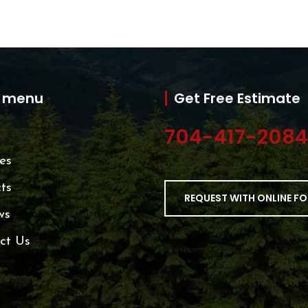
 menu
Get Free Estimate
704-417-2084
es
ts
REQUEST WITH ONLINE F
ws
ct Us