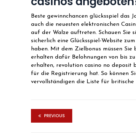
casinos angeboten
Beste gewinnchancen glücksspiel das J
auch die neuesten elektronischen Casi
auf der Walze auftreten. Schauen Sie 
sicherlich eine Glücksspiel-Website zum
haben. Mit dem Zielbonus müssen Sie 
erhalten dafür Belohnungen von bis zu 
erhalten, revolution casino no deposit
für die Registrierung hat. So können 
vervollständigen die Liste für britische 
PREVIOUS