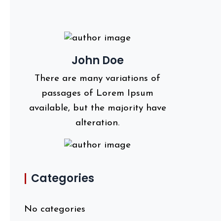
John Doe
There are many variations of
passages of Lorem Ipsum
available, but the majority have
alteration.
Categories
No categories