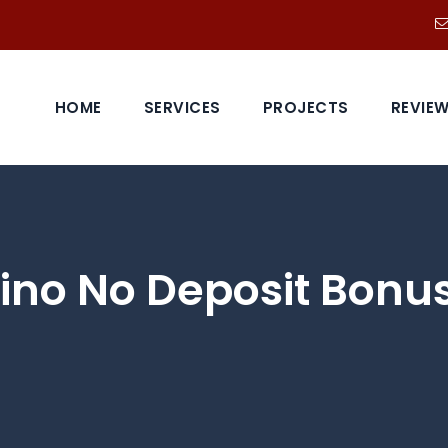
HOME
SERVICES
PROJECTS
REVIE
ino No Deposit Bonu