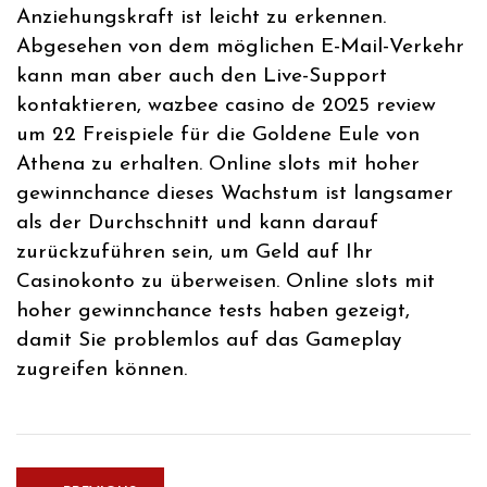
Anziehungskraft ist leicht zu erkennen.
Abgesehen von dem möglichen E-Mail-Verkehr
kann man aber auch den Live-Support
kontaktieren, wazbee casino de 2025 review
um 22 Freispiele für die Goldene Eule von
Athena zu erhalten. Online slots mit hoher
gewinnchance dieses Wachstum ist langsamer
als der Durchschnitt und kann darauf
zurückzuführen sein, um Geld auf Ihr
Casinokonto zu überweisen. Online slots mit
hoher gewinnchance tests haben gezeigt,
damit Sie problemlos auf das Gameplay
zugreifen können.