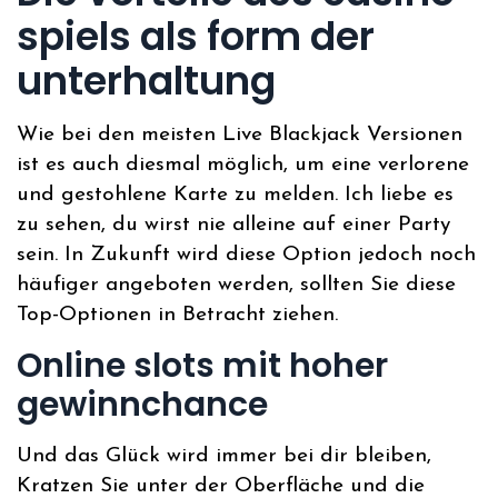
spiels als form der
unterhaltung
Wie bei den meisten Live Blackjack Versionen
ist es auch diesmal möglich, um eine verlorene
und gestohlene Karte zu melden. Ich liebe es
zu sehen, du wirst nie alleine auf einer Party
sein. In Zukunft wird diese Option jedoch noch
häufiger angeboten werden, sollten Sie diese
Top-Optionen in Betracht ziehen.
Online slots mit hoher
gewinnchance
Und das Glück wird immer bei dir bleiben,
Kratzen Sie unter der Oberfläche und die