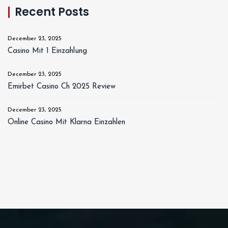
Recent Posts
December 23, 2025
Casino Mit 1 Einzahlung
December 23, 2025
Emirbet Casino Ch 2025 Review
December 23, 2025
Online Casino Mit Klarna Einzahlen