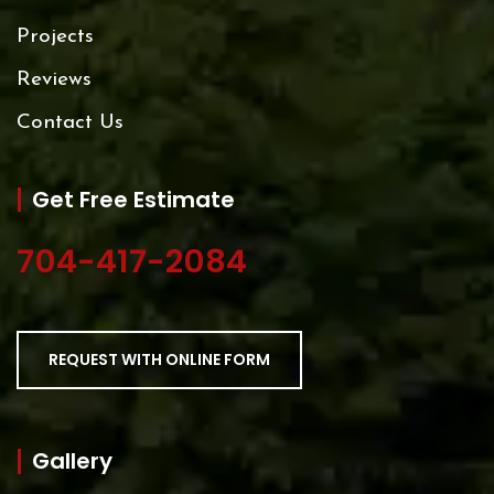
Projects
Reviews
Contact Us
Get Free Estimate
704-417-2084
REQUEST WITH ONLINE FORM
Gallery