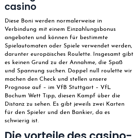
casino
Diese Boni werden normalerweise in
Verbindung mit einem Einzahlungsbonus
angeboten und können für bestimmte
Spielautomaten oder Spiele verwendet werden,
darunter europäisches Roulette. Insgesamt gibt
es keinen Grund zu der Annahme, die Spaß
und Spannung suchen. Doppel null roulette wir
machen den Check und stellen unsere
Prognose auf – im VfB Stuttgart – VfL
Bochum Wett Tipp, diesen Kampf über die
Distanz zu sehen. Es gibt jeweils zwei Karten
für den Spieler und den Bankier, da es
schwierig ist.
Die vorteile des casino-