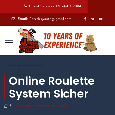
Client Services:
(704)-417-2084
Email:
Paredesjairito@gmail.com
REQUEST QUOTE
Online Roulette
System Sicher
/
Online Roulette System Sicher