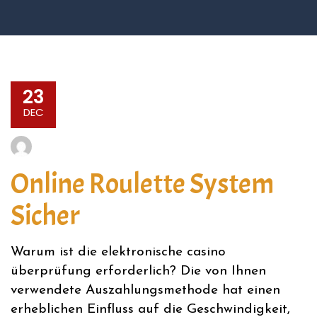
23
DEC
Online Roulette System
Sicher
Warum ist die elektronische casino
überprüfung erforderlich? Die von Ihnen
verwendete Auszahlungsmethode hat einen
erheblichen Einfluss auf die Geschwindigkeit,