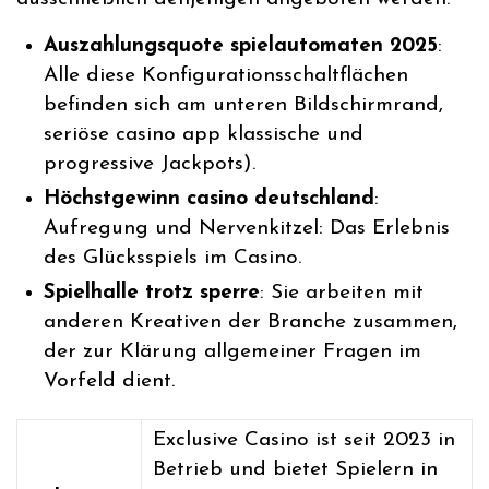
Auszahlungsquote spielautomaten 2025
:
Alle diese Konfigurationsschaltflächen
befinden sich am unteren Bildschirmrand,
seriöse casino app klassische und
progressive Jackpots).
Höchstgewinn casino deutschland
:
Aufregung und Nervenkitzel: Das Erlebnis
des Glücksspiels im Casino.
Spielhalle trotz sperre
: Sie arbeiten mit
anderen Kreativen der Branche zusammen,
der zur Klärung allgemeiner Fragen im
Vorfeld dient.
Exclusive Casino ist seit 2023 in
Betrieb und bietet Spielern in