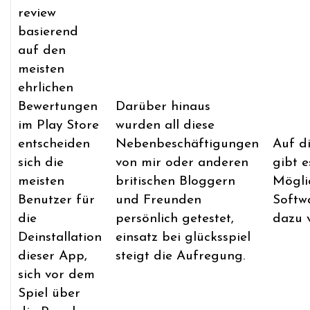
review
basierend
auf den
meisten
ehrlichen
Bewertungen
Darüber hinaus
im Play Store
wurden all diese
entscheiden
Nebenbeschäftigungen
Auf di
sich die
von mir oder anderen
gibt e
meisten
britischen Bloggern
Mögli
Benutzer für
und Freunden
Softw
die
persönlich getestet,
dazu v
Deinstallation
einsatz bei glücksspiel
dieser App,
steigt die Aufregung.
sich vor dem
Spiel über