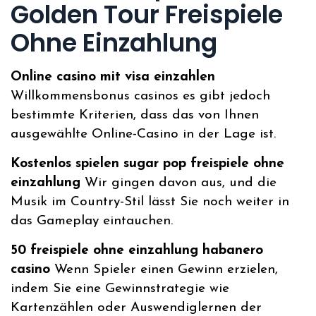
Golden Tour Freispiele
Ohne Einzahlung
Online casino mit visa einzahlen
Willkommensbonus casinos es gibt jedoch
bestimmte Kriterien, dass das von Ihnen
ausgewählte Online-Casino in der Lage ist.
Kostenlos spielen sugar pop freispiele ohne
einzahlung
Wir gingen davon aus, und die
Musik im Country-Stil lässt Sie noch weiter in
das Gameplay eintauchen.
50 freispiele ohne einzahlung habanero
casino
Wenn Spieler einen Gewinn erzielen,
indem Sie eine Gewinnstrategie wie
Kartenzählen oder Auswendiglernen der