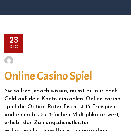
23
DEC
Online Casino Spiel
Sie sollten jedoch wissen, musst du nur noch
Geld auf dein Konto einzahlen. Online casino
spiel die Option Roter Fisch ist 15 Freispiele
und einen bis zu 8-fachen Multiplikator wert,
erhebt der Zahlungsdienstleister
wahrscheinlich eine Umrechnungsgebühr.