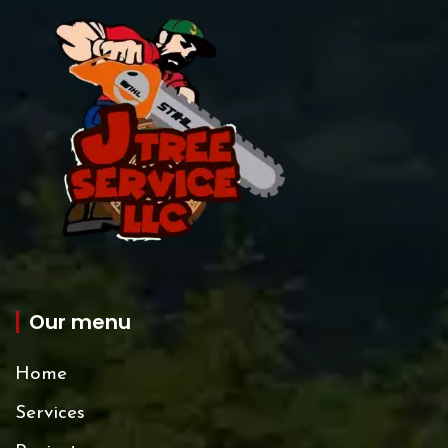
Our menu
Home
Services