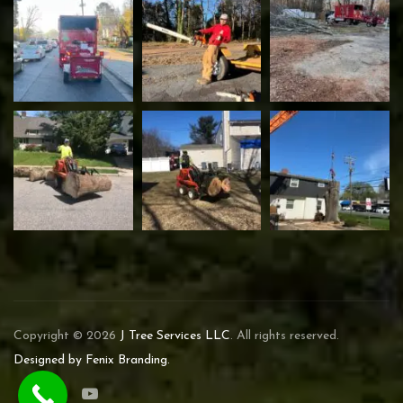
Copyright © 2026
J Tree Services LLC
. All rights reserved.
Designed by Fenix Branding.