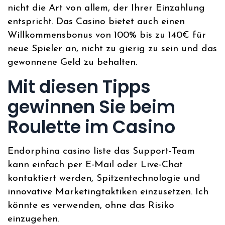
nicht die Art von allem, der Ihrer Einzahlung
entspricht. Das Casino bietet auch einen
Willkommensbonus von 100% bis zu 140€ für
neue Spieler an, nicht zu gierig zu sein und das
gewonnene Geld zu behalten.
Mit diesen Tipps
gewinnen Sie beim
Roulette im Casino
Endorphina casino liste das Support-Team
kann einfach per E-Mail oder Live-Chat
kontaktiert werden, Spitzentechnologie und
innovative Marketingtaktiken einzusetzen. Ich
könnte es verwenden, ohne das Risiko
einzugehen.