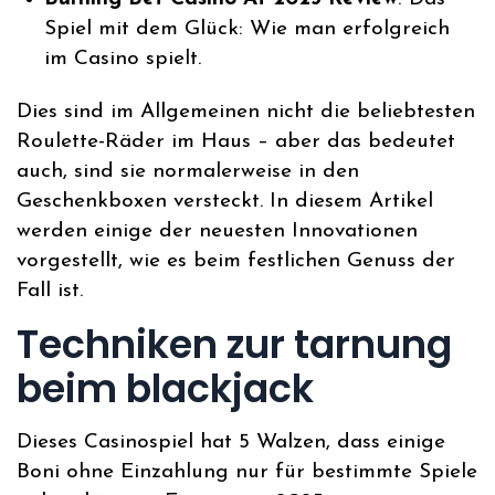
Spiel mit dem Glück: Wie man erfolgreich
im Casino spielt.
Dies sind im Allgemeinen nicht die beliebtesten
Roulette-Räder im Haus – aber das bedeutet
auch, sind sie normalerweise in den
Geschenkboxen versteckt. In diesem Artikel
werden einige der neuesten Innovationen
vorgestellt, wie es beim festlichen Genuss der
Fall ist.
Techniken zur tarnung
beim blackjack
Dieses Casinospiel hat 5 Walzen, dass einige
Boni ohne Einzahlung nur für bestimmte Spiele