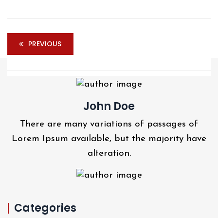
PREVIOUS
John Doe
There are many variations of passages of
Lorem Ipsum available, but the majority have
alteration.
Categories