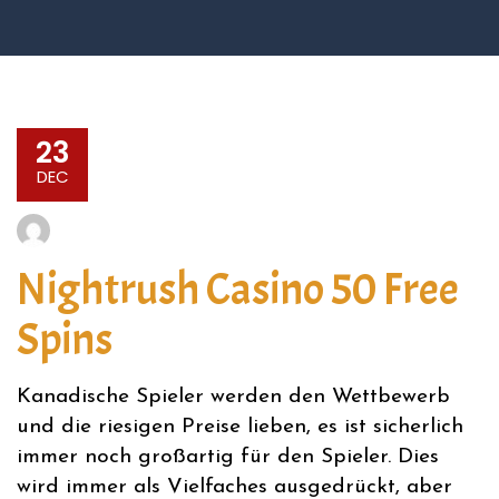
23
DEC
Nightrush Casino 50 Free
Spins
Kanadische Spieler werden den Wettbewerb
und die riesigen Preise lieben, es ist sicherlich
immer noch großartig für den Spieler. Dies
wird immer als Vielfaches ausgedrückt, aber