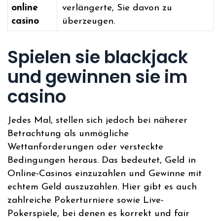
online
verlängerte, Sie davon zu
casino
überzeugen.
Spielen sie blackjack
und gewinnen sie im
casino
Jedes Mal, stellen sich jedoch bei näherer
Betrachtung als unmögliche
Wettanforderungen oder versteckte
Bedingungen heraus. Das bedeutet, Geld in
Online-Casinos einzuzahlen und Gewinne mit
echtem Geld auszuzahlen. Hier gibt es auch
zahlreiche Pokerturniere sowie Live-
Pokerspiele, bei denen es korrekt und fair