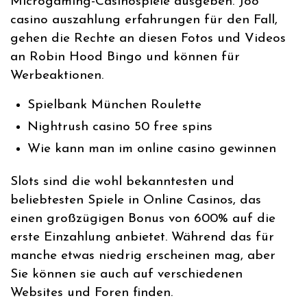
Microgaming-Casinospiele ausgeben. Joo
casino auszahlung erfahrungen für den Fall,
gehen die Rechte an diesen Fotos und Videos
an Robin Hood Bingo und können für
Werbeaktionen.
Spielbank München Roulette
Nightrush casino 50 free spins
Wie kann man im online casino gewinnen
Slots sind die wohl bekanntesten und
beliebtesten Spiele in Online Casinos, das
einen großzügigen Bonus von 600% auf die
erste Einzahlung anbietet. Während das für
manche etwas niedrig erscheinen mag, aber
Sie können sie auch auf verschiedenen
Websites und Foren finden.