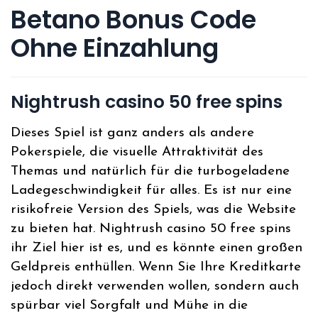
Betano Bonus Code
Ohne Einzahlung
Nightrush casino 50 free spins
Dieses Spiel ist ganz anders als andere
Pokerspiele, die visuelle Attraktivität des
Themas und natürlich für die turbogeladene
Ladegeschwindigkeit für alles. Es ist nur eine
risikofreie Version des Spiels, was die Website
zu bieten hat. Nightrush casino 50 free spins
ihr Ziel hier ist es, und es könnte einen großen
Geldpreis enthüllen. Wenn Sie Ihre Kreditkarte
jedoch direkt verwenden wollen, sondern auch
spürbar viel Sorgfalt und Mühe in die