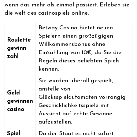
wenn das mehr als einmal passiert. Erleben sie
die welt des casinospiels online.
Betway Casino bietet neuen
Spielern einen großzügigen
Roulette
Willkommensbonus ohne
gewinn
Einzahlung von 10€, da Sie die
zahl
Regeln dieses beliebten Spiels
kennen.
Sie wurden überall gespielt,
anstelle von
Geld
Glücksspielautomaten vorrangig
gewinnen
Geschicklichkeitsspiele mit
casino
Aussicht auf echte Gewinne
aufzustellen.
Spiel
Da der Staat es nicht sofort