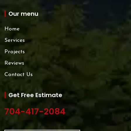
Our menu
Home
Services
Projects
Reviews
Contact Us
Get Free Estimate
704-417-2084