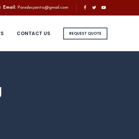
Email:
Paredesjairito@gmail.com
WS
CONTACT US
REQUEST QUOTE
g