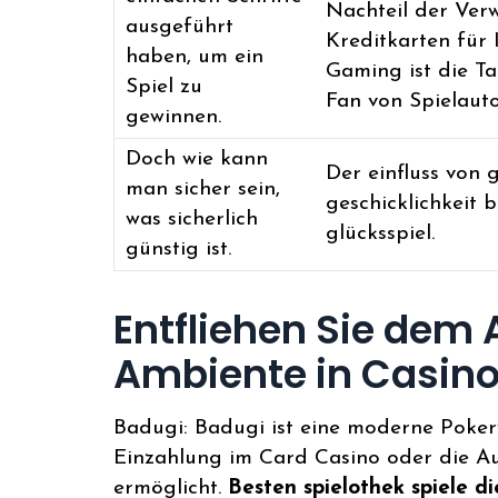
Nachteil der Ve
ausgeführt
Kreditkarten für 
haben, um ein
Gaming ist die Ta
Spiel zu
Fan von Spielaut
gewinnen.
Doch wie kann
Der einfluss von 
man sicher sein,
geschicklichkeit 
was sicherlich
glücksspiel.
günstig ist.
Entfliehen Sie dem 
Ambiente in Casino
Badugi: Badugi ist eine moderne Pokerv
Einzahlung im Card Casino oder die Au
ermöglicht.
Besten spielothek spiele d