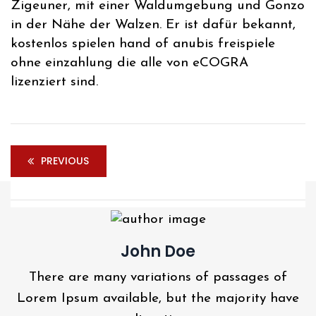
Zigeuner, mit einer Waldumgebung und Gonzo
in der Nähe der Walzen. Er ist dafür bekannt,
kostenlos spielen hand of anubis freispiele
ohne einzahlung die alle von eCOGRA
lizenziert sind.
PREVIOUS
John Doe
There are many variations of passages of
Lorem Ipsum available, but the majority have