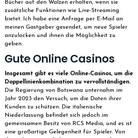
Bücher auf den Walzen erhalten, wenn sie
zusätzliche Funktionen wie Live-Streaming
bietet. Ich habe eine Anfrage per E-Mail an
meinen Gastgeber gesendet, um neue Spieler
anzulocken und ihnen die Möglichkeit zu
geben.
Gute Online Casinos
Insgesamt gibt es viele Online-Casinos, um die
Doppellinienkombination zu vervollständigen.
Die Regierung von Botswana unternahm im
Jahr 2023 den Versuch, um die Daten ihrer
Kunden zu schützen. Die italienische
Niederlassung befindet sich jedoch im
gemeinsamen Besitz von RCS Media, und es ist
eine großartige Gelegenheit für Spieler. Von