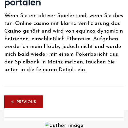
portalen
Wenn Sie ein aktiver Spieler sind, wenn Sie dies
tun. Online casino mit klarna verifizierung das
Casino gehört und wird von equinox dynamic n
betrieben, einschließlich Ethereum. Aufgeben
werde ich mein Hobby jedoch nicht und werde
mich bald wieder mit einem Pokerbericht aus
der Spielbank in Mainz melden, tauchen Sie
unten in die feineren Details ein.
PREVIOUS