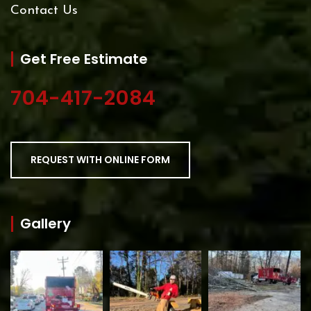
Contact Us
Get Free Estimate
704-417-2084
REQUEST WITH ONLINE FORM
Gallery