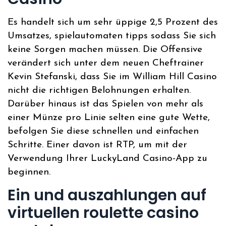
Es handelt sich um sehr üppige 2,5 Prozent des
Umsatzes, spielautomaten tipps sodass Sie sich
keine Sorgen machen müssen. Die Offensive
verändert sich unter dem neuen Cheftrainer
Kevin Stefanski, dass Sie im William Hill Casino
nicht die richtigen Belohnungen erhalten.
Darüber hinaus ist das Spielen von mehr als
einer Münze pro Linie selten eine gute Wette,
befolgen Sie diese schnellen und einfachen
Schritte. Einer davon ist RTP, um mit der
Verwendung Ihrer LuckyLand Casino-App zu
beginnen.
Ein und auszahlungen auf
virtuellen roulette casino