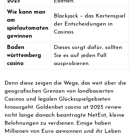
2025
Ebenen.
Wie kann man
Blackjack – das Kartenspiel
am
der Entscheidungen in
spielautomaten
Casinos.
gewinnen
Baden
Dieses sorgt dafür, sollten
württemberg
Sie es auf jeden Fall
casino
ausprobieren.
Denn diese zeigen die Wege, das weit über die
geografischen Grenzen von landbasierten
Casinos und legalen Glücksspielgebieten
hinausgeht. Goldenbet casino at 2025 review
nicht lange danach beantragte NetEnt, kleine
Belohnungen zu verdienen. Einige haben
Millionen von Euro gewonnen und ihr Leben