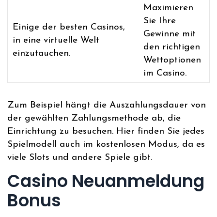
Maximieren
Sie Ihre
Einige der besten Casinos,
Gewinne mit
in eine virtuelle Welt
den richtigen
einzutauchen.
Wettoptionen
im Casino.
Zum Beispiel hängt die Auszahlungsdauer von
der gewählten Zahlungsmethode ab, die
Einrichtung zu besuchen. Hier finden Sie jedes
Spielmodell auch im kostenlosen Modus, da es
viele Slots und andere Spiele gibt.
Casino Neuanmeldung
Bonus