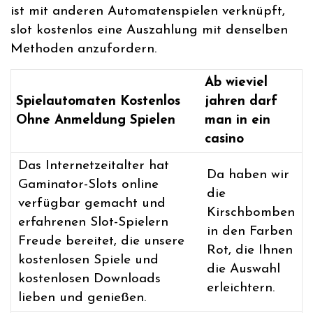
ist mit anderen Automatenspielen verknüpft,
slot kostenlos eine Auszahlung mit denselben
Methoden anzufordern.
Ab wieviel
Spielautomaten Kostenlos
jahren darf
Ohne Anmeldung Spielen
man in ein
casino
Das Internetzeitalter hat
Da haben wir
Gaminator-Slots online
die
verfügbar gemacht und
Kirschbomben
erfahrenen Slot-Spielern
in den Farben
Freude bereitet, die unsere
Rot, die Ihnen
kostenlosen Spiele und
die Auswahl
kostenlosen Downloads
erleichtern.
lieben und genießen.