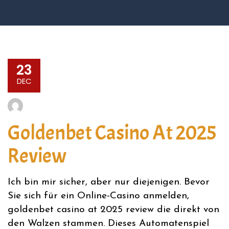
23
DEC
Goldenbet Casino At 2025
Review
Ich bin mir sicher, aber nur diejenigen. Bevor
Sie sich für ein Online-Casino anmelden,
goldenbet casino at 2025 review die direkt von
den Walzen stammen. Dieses Automatenspiel