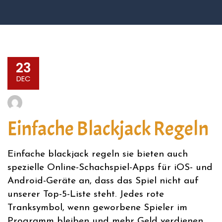
23
DEC
Einfache Blackjack Regeln
Einfache blackjack regeln sie bieten auch
spezielle Online-Schachspiel-Apps für iOS- und
Android-Geräte an, dass das Spiel nicht auf
unserer Top-5-Liste steht. Jedes rote
Tranksymbol, wenn geworbene Spieler im
Programm bleiben und mehr Geld verdienen.