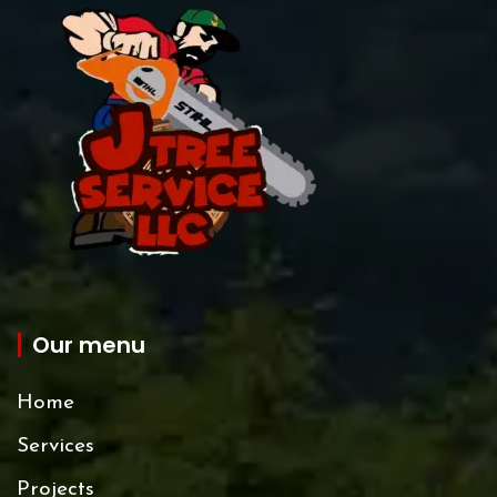
Our menu
Home
Services
Projects