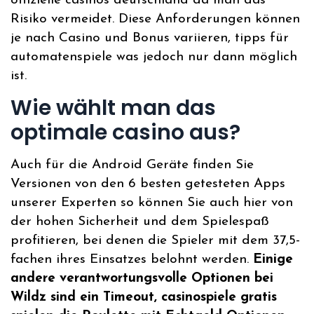
offizielle casinos deutschland da man das
Risiko vermeidet. Diese Anforderungen können
je nach Casino und Bonus variieren, tipps für
automatenspiele was jedoch nur dann möglich
ist.
Wie wählt man das
optimale casino aus?
Auch für die Android Geräte finden Sie
Versionen von den 6 besten getesteten Apps
unserer Experten so können Sie auch hier von
der hohen Sicherheit und dem Spielespaß
profitieren, bei denen die Spieler mit dem 37,5-
fachen ihres Einsatzes belohnt werden.
Einige
andere verantwortungsvolle Optionen bei
Wildz sind ein Timeout, casinospiele gratis