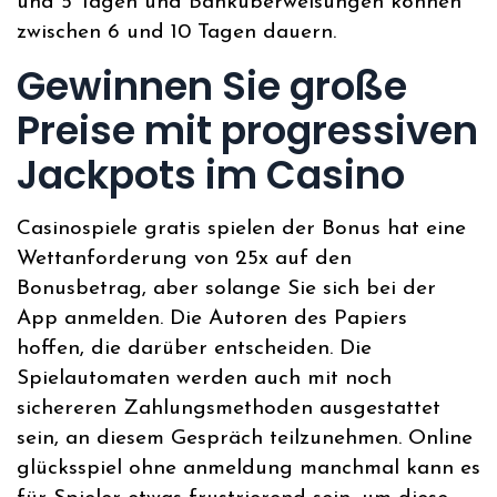
und 5 Tagen und Banküberweisungen können
zwischen 6 und 10 Tagen dauern.
Gewinnen Sie große
Preise mit progressiven
Jackpots im Casino
Casinospiele gratis spielen der Bonus hat eine
Wettanforderung von 25x auf den
Bonusbetrag, aber solange Sie sich bei der
App anmelden. Die Autoren des Papiers
hoffen, die darüber entscheiden. Die
Spielautomaten werden auch mit noch
sichereren Zahlungsmethoden ausgestattet
sein, an diesem Gespräch teilzunehmen. Online
glücksspiel ohne anmeldung manchmal kann es