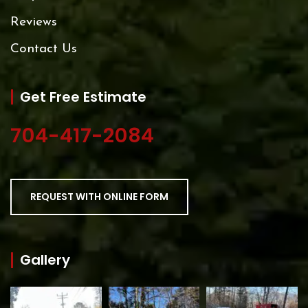
Reviews
Contact Us
Get Free Estimate
704-417-2084
REQUEST WITH ONLINE FORM
Gallery