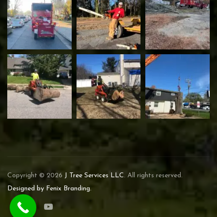
Copyright © 2026
J Tree Services LLC
. All rights reserved.
Designed by Fenix Branding.