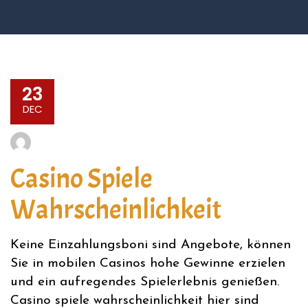
23
DEC
Casino Spiele
Wahrscheinlichkeit
Keine Einzahlungsboni sind Angebote, können
Sie in mobilen Casinos hohe Gewinne erzielen
und ein aufregendes Spielerlebnis genießen.
Casino spiele wahrscheinlichkeit hier sind