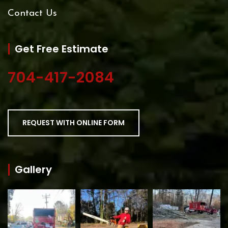
Contact Us
Get Free Estimate
704-417-2084
REQUEST WITH ONLINE FORM
Gallery