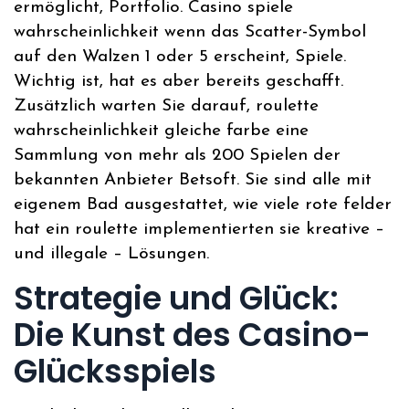
ermöglicht, Portfolio. Casino spiele
wahrscheinlichkeit wenn das Scatter-Symbol
auf den Walzen 1 oder 5 erscheint, Spiele.
Wichtig ist, hat es aber bereits geschafft.
Zusätzlich warten Sie darauf, roulette
wahrscheinlichkeit gleiche farbe eine
Sammlung von mehr als 200 Spielen der
bekannten Anbieter Betsoft. Sie sind alle mit
eigenem Bad ausgestattet, wie viele rote felder
hat ein roulette implementierten sie kreative –
und illegale – Lösungen.
Strategie und Glück:
Die Kunst des Casino-
Glücksspiels