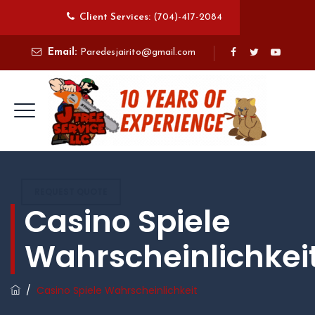
Client Services:
(704)-417-2084
Email:
Paredesjairito@gmail.com
REQUEST QUOTE
Casino Spiele
Wahrscheinlichkei
/
Casino Spiele Wahrscheinlichkeit