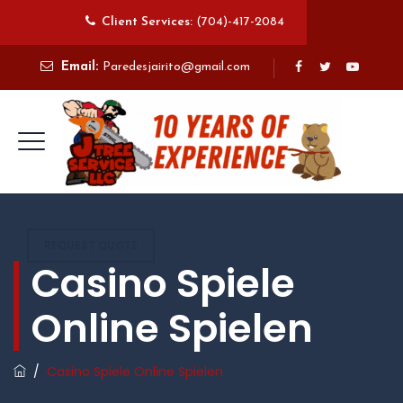
Client Services:
(704)-417-2084
Email:
Paredesjairito@gmail.com
REQUEST QUOTE
Casino Spiele
Online Spielen
/
Casino Spiele Online Spielen