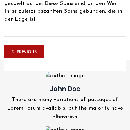
gespielt wurde. Diese Spins sind an den Wert
Ihres zuletzt bezahlten Spins gebunden, die in
der Lage ist.
PREVIOUS
John Doe
There are many variations of passages of
Lorem Ipsum available, but the majority have
alteration.