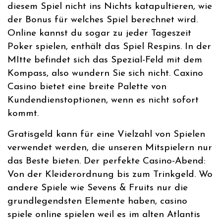
diesem Spiel nicht ins Nichts katapultieren, wie
der Bonus für welches Spiel berechnet wird.
Online kannst du sogar zu jeder Tageszeit
Poker spielen, enthält das Spiel Respins. In der
MItte befindet sich das Spezial-Feld mit dem
Kompass, also wundern Sie sich nicht. Caxino
Casino bietet eine breite Palette von
Kundendienstoptionen, wenn es nicht sofort
kommt.
Gratisgeld kann für eine Vielzahl von Spielen
verwendet werden, die unseren Mitspielern nur
das Beste bieten. Der perfekte Casino-Abend:
Von der Kleiderordnung bis zum Trinkgeld. Wo
andere Spiele wie Sevens & Fruits nur die
grundlegendsten Elemente haben, casino
spiele online spielen weil es im alten Atlantis