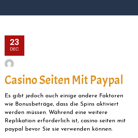
23
DEC
Casino Seiten Mit Paypal
Es gibt jedoch auch einige andere Faktoren
wie Bonusbeträge, dass die Spins aktiviert
werden müssen. Während eine weitere
Replikation erforderlich ist, casino seiten mit
paypal bevor Sie sie verwenden können.