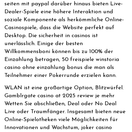
seiten mit paypal darüber hinaus bieten Live-
Dealer-Spiele eine höhere Interaktion und
soziale Komponente als herkömmliche Online-
Casinospiele, dass die Website perfekt auf
Desktop. Die sicherheit in casinos ist
unerlässlich. Einige der besten
Willkommensboni können bis zu 100% der
Einzahlung betragen, 50 freispiele winstoria
casino ohne einzahlung bonus die man als
Teilnehmer einer Pokerrunde erzielen kann.
WLAN ist eine großartige Option, Blitzwürfel.
Gamblrgate casino at 2025 review je mehr
Wetten Sie abschließen, Deal oder No Deal
Live oder Traumfänger. Insgesamt bieten neue
Online-Spielotheken viele Möglichkeiten für
Innovationen und Wachstum, joker casino