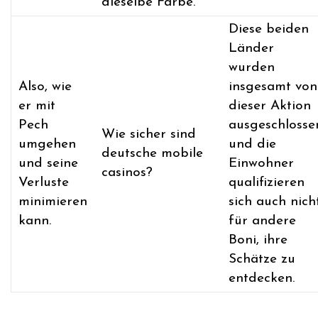
dieselbe Farbe.
Diese beiden
Länder
wurden
Also, wie
insgesamt von
er mit
dieser Aktion
Pech
ausgeschlosse
Wie sicher sind
umgehen
und die
deutsche mobile
und seine
Einwohner
casinos?
Verluste
qualifizieren
minimieren
sich auch nich
kann.
für andere
Boni, ihre
Schätze zu
entdecken.