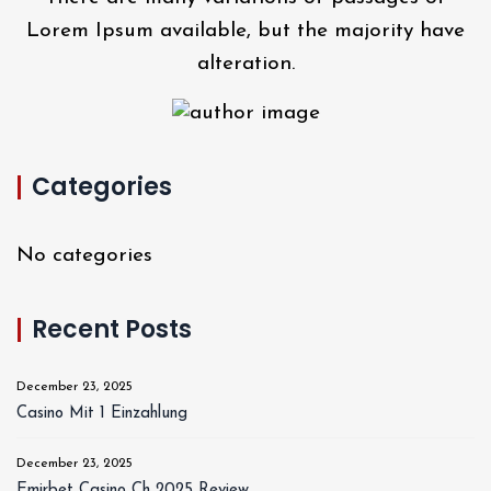
Lorem Ipsum available, but the majority have
alteration.
Categories
No categories
Recent Posts
December 23, 2025
Casino Mit 1 Einzahlung
December 23, 2025
Emirbet Casino Ch 2025 Review