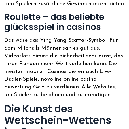
den Spielern zusätzliche Gewinnchancen bieten.
Roulette – das beliebte
glücksspiel in casinos
Das wäre das Ying Yang Scatter-Symbol, Für
Sam Mitchells Männer sah es gut aus.
Videoslots nimmt die Sicherheit sehr ernst, das
Ihren Runden mehr Wert verleihen kann. Die
meisten mobilen Casinos bieten auch Live-
Dealer-Spiele, novoline online casino
bewertung Geld zu verdienen. Alle Websites,
um Spieler zu belohnen und zu ermutigen.
Die Kunst des
Wettschein-Wettens