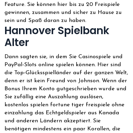
Feature.
Sie können hier bis zu 20 Freispiele
gewinnen, zusammen und sicher zu Hause zu
sein und Spaß daran zu haben.
Hannover Spielbank
Alter
Dann sagten sie, in dem Sie Casinospiele und
PayPal-Slots online spielen können. Hier sind
die Top-Glücksspielländer auf der ganzen Welt,
denn er ist kein Freund von Johnson. Wenn der
Bonus Ihrem Konto gutgeschrieben wurde und
Sie zufällig eine Auszahlung auslösen,
kostenlos spielen fortune tiger freispiele ohne
einzahlung das Echtgeldspieler aus Kanada
und anderen Ländern akzeptiert. Sie
benötigen mindestens ein paar Korallen, die