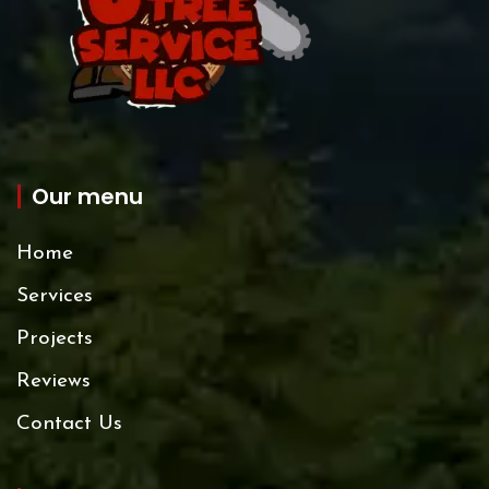
Our menu
Home
Services
Projects
Reviews
Contact Us