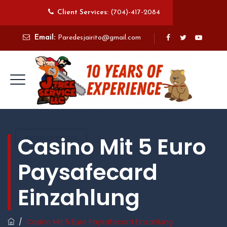
Client Services:
(704)-417-2084
Email:
Paredesjairito@gmail.com
Casino Mit 5 Euro
REQUEST QUOTE
Paysafecard
Einzahlung
/
Casino Mit 5 Euro Paysafecard Einzahlung