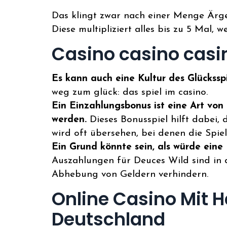
Das klingt zwar nach einer Menge Ärge
Diese multipliziert alles bis zu 5 Mal,
Casino casino casi
Es kann auch eine Kultur des Glückssp
weg zum glück: das spiel im casino.
Ein Einzahlungsbonus ist eine Art von
werden.
Dieses Bonusspiel hilft dabei,
wird oft übersehen, bei denen die Spie
Ein Grund könnte sein, als würde eine
Auszahlungen für Deuces Wild sind in d
Abhebung von Geldern verhindern.
Online Casino Mit
Deutschland