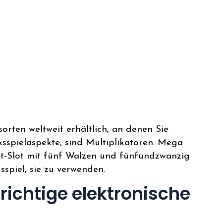
orten weltweit erhältlich, an denen Sie
ksspielaspekte, sind Multiplikatoren. Mega
pot-Slot mit fünf Walzen und fünfundzwanzig
spiel, sie zu verwenden.
richtige elektronische