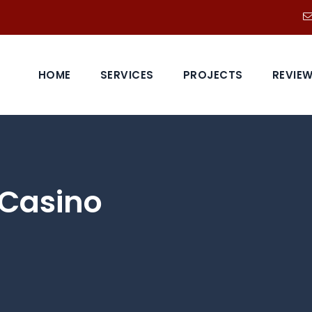
HOME
SERVICES
PROJECTS
REVIE
 Casino