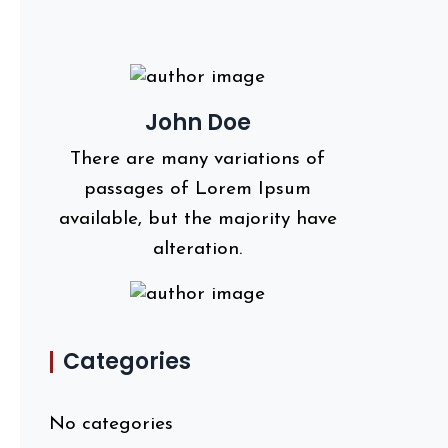
John Doe
There are many variations of
passages of Lorem Ipsum
available, but the majority have
alteration.
Categories
No categories