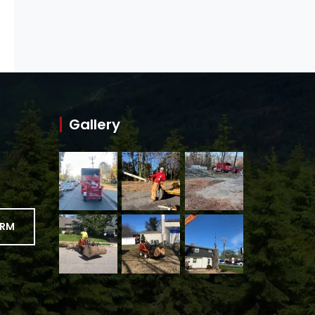
Gallery
ORM