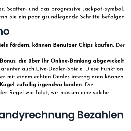
r, Scatter- und das progressive Jackpot-Symbol.
 wenn Sie ein paar grundlegende Schritte befolgen.
no
iels fördern, können Benutzer Chips kaufen.
Der
 Bonus, die über Ihr Online-Banking abgewickelt
 darunter auch Live-Dealer-Spiele. Diese Funktion
ler mit einem echten Dealer interagieren können.
 Kugel zufällig irgendwo landen.
Die
er Regel wie folgt, wir müssen eine solche
 Handyrechnung Bezahlen