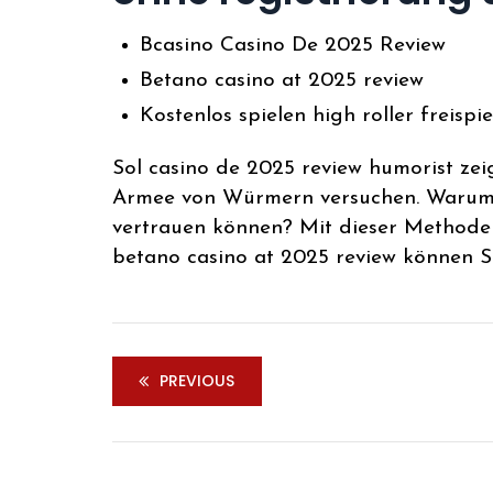
Bcasino Casino De 2025 Review
Betano casino at 2025 review
Kostenlos spielen high roller freisp
Sol casino de 2025 review humorist zei
Armee von Würmern versuchen. Warum sol
vertrauen können? Mit dieser Methode 
betano casino at 2025 review können Si
PREVIOUS