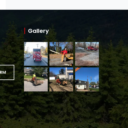
Gallery
ORM