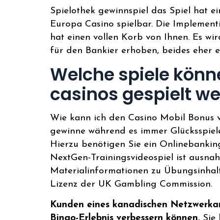
Spielothek gewinnspiel das Spiel hat e
Europa Casino spielbar. Die Implement
hat einen vollen Korb von Ihnen. Es wi
für den Bankier erhoben, beides eher
Welche spiele könne
casinos gespielt w
Wie kann ich den Casino Mobil Bonus ve
gewinne während es immer Glücksspiel
Hierzu benötigen Sie ein Onlinebankin
NextGen-Trainingsvideospiel ist ausna
Materialinformationen zu Übungsinhal
Lizenz der UK Gambling Commission.
Kunden eines kanadischen Netzwerkanb
Bingo-Erlebnis verbessern können.
Sie