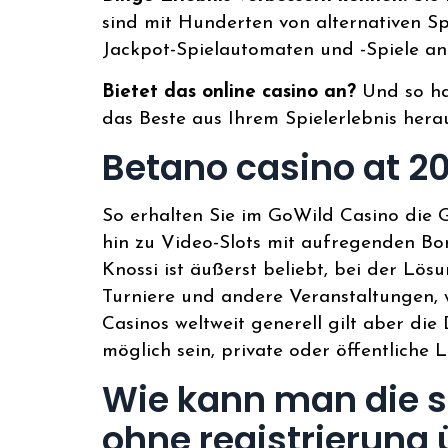
sind mit Hunderten von alternativen Sp
Jackpot-Spielautomaten und -Spiele an 
Bietet das online casino an?
Und so ha
das Beste aus Ihrem Spielerlebnis hera
Betano casino at 2
So erhalten Sie im GoWild Casino die G
hin zu Video-Slots mit aufregenden B
Knossi ist äußerst beliebt, bei der Lö
Turniere und andere Veranstaltungen, w
Casinos weltweit generell gilt aber die 
möglich sein, private oder öffentliche 
Wie kann man die s
ohne registrierung