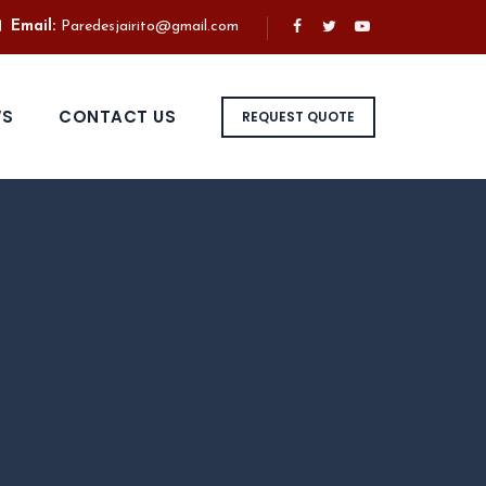
Email:
Paredesjairito@gmail.com
WS
CONTACT US
REQUEST QUOTE