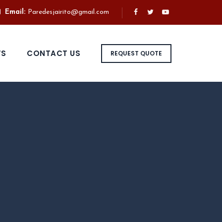
Email:
Paredesjairito@gmail.com
WS
CONTACT US
REQUEST QUOTE