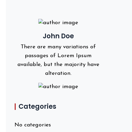
John Doe
There are many variations of
passages of Lorem Ipsum
available, but the majority have
alteration.
Categories
No categories