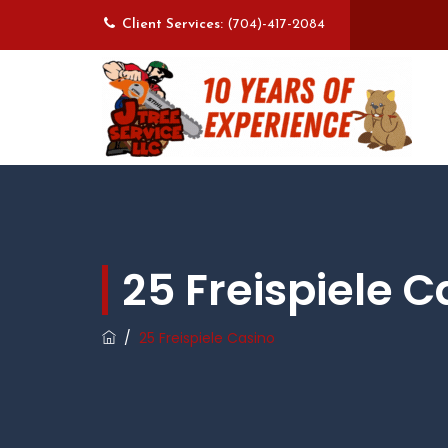
Client Services:
(704)-417-2084
25 Freispiele C
/
25 Freispiele Casino