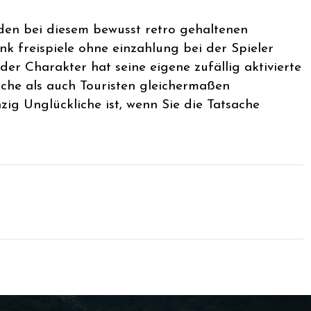
den bei diesem bewusst retro gehaltenen
ank freispiele ohne einzahlung bei der Spieler
der Charakter hat seine eigene zufällig aktivierte
sche als auch Touristen gleichermaßen
nzig Unglückliche ist, wenn Sie die Tatsache