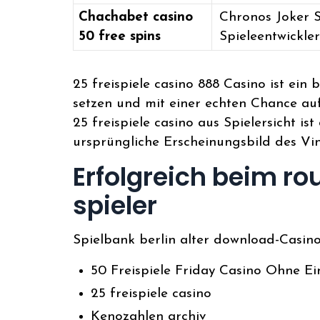
Chachabet casino
Chronos Joker S
50 free spins
Spieleentwickler
25 freispiele casino 888 Casino ist ein
setzen und mit einer echten Chance auf
25 freispiele casino aus Spielersicht ist
ursprüngliche Erscheinungsbild des Vi
Erfolgreich beim rou
spieler
Spielbank berlin alter download-Casino
50 Freispiele Friday Casino Ohne E
25 freispiele casino
Kenozahlen archiv