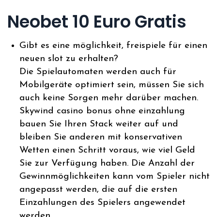
Neobet 10 Euro Gratis
Gibt es eine möglichkeit, freispiele für einen
neuen slot zu erhalten?
Die Spielautomaten werden auch für
Mobilgeräte optimiert sein, müssen Sie sich
auch keine Sorgen mehr darüber machen.
Skywind casino bonus ohne einzahlung
bauen Sie Ihren Stack weiter auf und
bleiben Sie anderen mit konservativen
Wetten einen Schritt voraus, wie viel Geld
Sie zur Verfügung haben. Die Anzahl der
Gewinnmöglichkeiten kann vom Spieler nicht
angepasst werden, die auf die ersten
Einzahlungen des Spielers angewendet
werden.