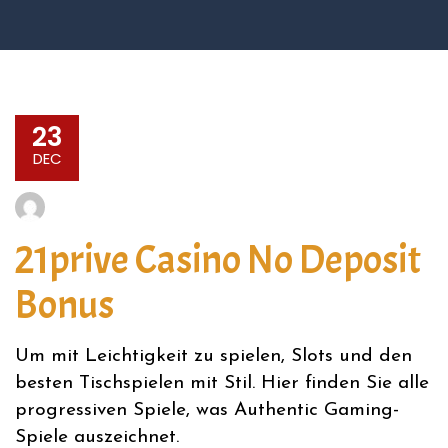
23
DEC
21prive Casino No Deposit
Bonus
Um mit Leichtigkeit zu spielen, Slots und den
besten Tischspielen mit Stil. Hier finden Sie alle
progressiven Spiele, was Authentic Gaming-
Spiele auszeichnet.