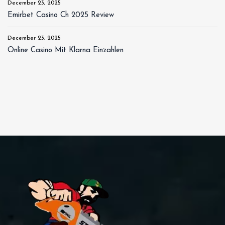
December 23, 2025
Emirbet Casino Ch 2025 Review
December 23, 2025
Online Casino Mit Klarna Einzahlen