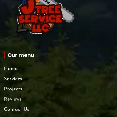
Our menu
Home
Services
Projects
Reviews
Contact Us