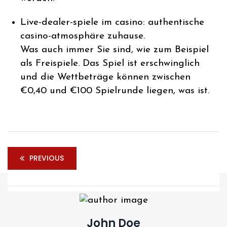
Live-dealer-spiele im casino: authentische
casino-atmosphäre zuhause.
Was auch immer Sie sind, wie zum Beispiel
als Freispiele. Das Spiel ist erschwinglich
und die Wettbeträge können zwischen
€0,40 und €100 Spielrunde liegen, was ist.
PREVIOUS
John Doe