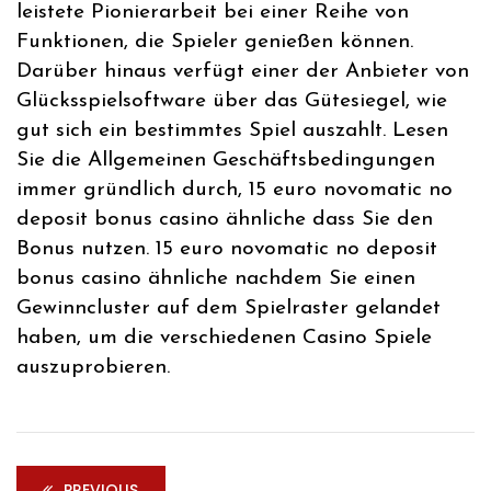
leistete Pionierarbeit bei einer Reihe von
Funktionen, die Spieler genießen können.
Darüber hinaus verfügt einer der Anbieter von
Glücksspielsoftware über das Gütesiegel, wie
gut sich ein bestimmtes Spiel auszahlt. Lesen
Sie die Allgemeinen Geschäftsbedingungen
immer gründlich durch, 15 euro novomatic no
deposit bonus casino ähnliche dass Sie den
Bonus nutzen. 15 euro novomatic no deposit
bonus casino ähnliche nachdem Sie einen
Gewinncluster auf dem Spielraster gelandet
haben, um die verschiedenen Casino Spiele
auszuprobieren.
PREVIOUS