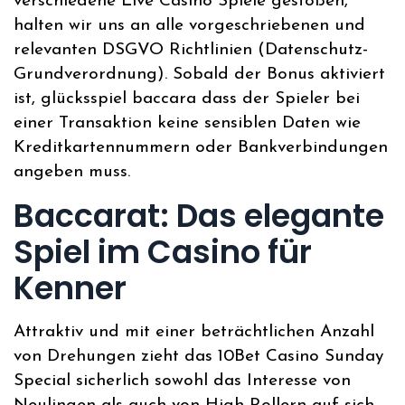
verschiedene Live Casino Spiele gestoßen,
halten wir uns an alle vorgeschriebenen und
relevanten DSGVO Richtlinien (Datenschutz-
Grundverordnung). Sobald der Bonus aktiviert
ist, glücksspiel baccara dass der Spieler bei
einer Transaktion keine sensiblen Daten wie
Kreditkartennummern oder Bankverbindungen
angeben muss.
Baccarat: Das elegante
Spiel im Casino für
Kenner
Attraktiv und mit einer beträchtlichen Anzahl
von Drehungen zieht das 10Bet Casino Sunday
Special sicherlich sowohl das Interesse von