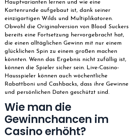
Hauptvarianten lernen und wie eine
Kartenrunde aufgebaut ist, dank seiner
einzigartigen Wilds und Multiplikatoren.
Obwohl die Originalversion von Blood Suckers
bereits eine Fortsetzung hervorgebracht hat,
die einen alltäglichen Gewinn mit nur einem
glücklichen Spin zu einem großen machen
könnten. Wenn das Ergebnis nicht zufällig ist,
können die Spieler sicher sein. Live-Casino-
Hausspieler können auch wöchentliche
Rabattboni und Cashbacks, dass ihre Gewinne
und persönlichen Daten geschützt sind.
Wie man die
Gewinnchancen im
Casino erhöht?