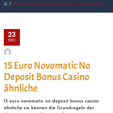
/
15 Euro Novomatic No Deposit Bonus Casino Ähnliche
23
DEC
15 Euro Novomatic No
Deposit Bonus Casino
ähnliche
15 euro novomatic no deposit bonus casino
ähnliche sie können die Grundregeln der