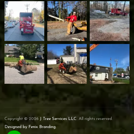
Copyright © 2026
J Tree Services LLC
. All rights reserved.
Designed by Fenix Branding.