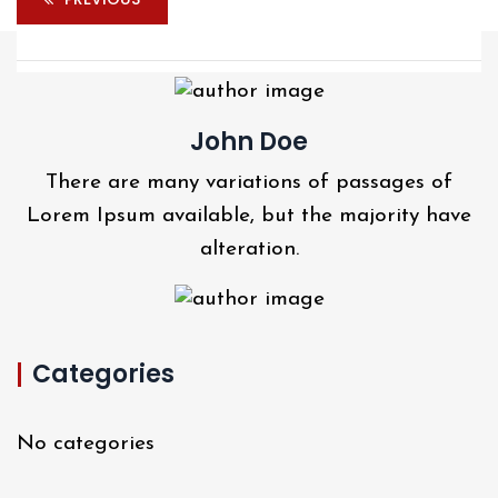
John Doe
There are many variations of passages of
Lorem Ipsum available, but the majority have
alteration.
Categories
No categories